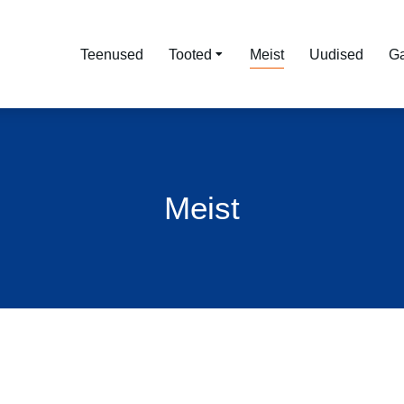
Teenused
Tooted
Meist
Uudised
Ga
Meist