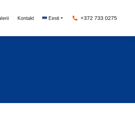
+372 733 0275
lerii
Kontakt
Eesti