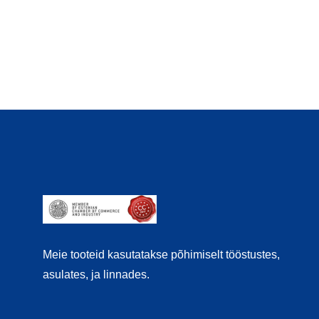
Meie tooteid kasutatakse põhimiselt tööstustes,
asulates, ja linnades.