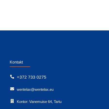
Kontakt
+372 733 0275
wentelax@wentelax.eu
Kontor: Vanemuise 64, Tartu