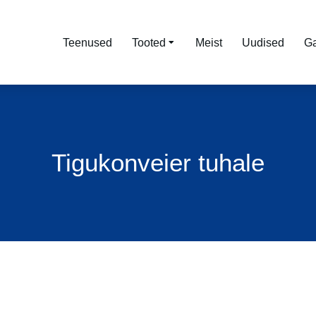
Teenused
Tooted
Meist
Uudised
Ga
Tigukonveier tuhale