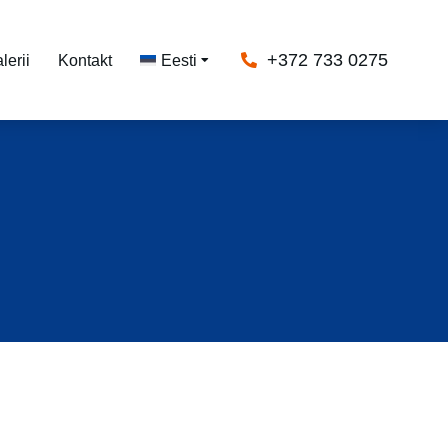
+372 733 0275
lerii
Kontakt
Eesti