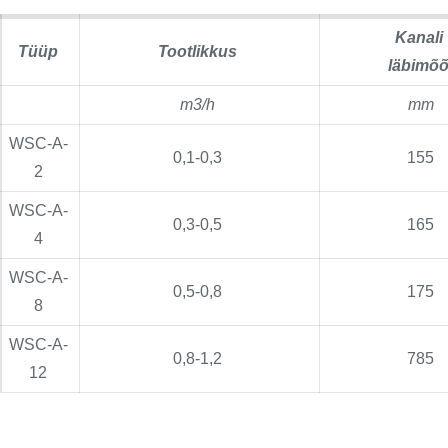
Kanali
Tüüp
Tootlikkus
läbimõõ
m3/h
mm
WSC-A-
0,1-0,3
155
2
WSC-A-
0,3-0,5
165
4
WSC-A-
0,5-0,8
175
8
WSC-A-
0,8-1,2
785
12