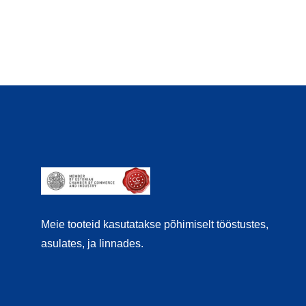
Meie tooteid kasutatakse põhimiselt tööstustes,
asulates, ja linnades.