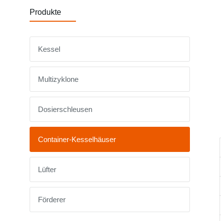
Produkte
Kessel
Multizyklone
Dosierschleusen
Container-Kesselhäuser
Lüfter
Förderer