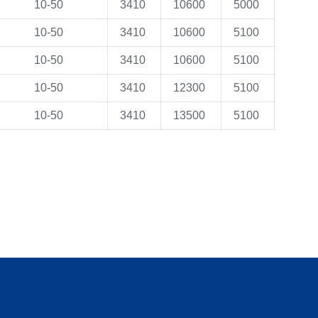
10-50
3410
10600
5000
10-50
3410
10600
5100
10-50
3410
10600
5100
10-50
3410
12300
5100
10-50
3410
13500
5100