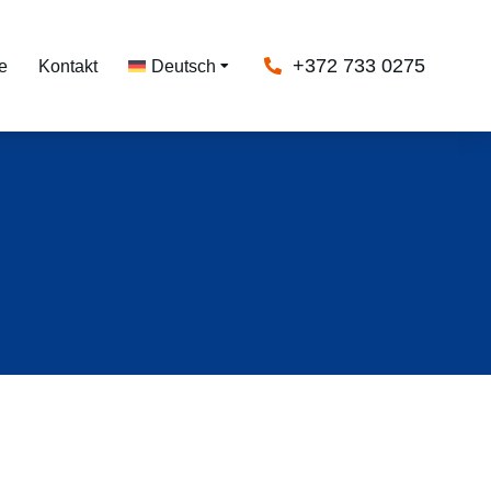
+372 733 0275
e
Kontakt
Deutsch