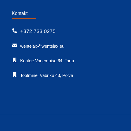
Kontakt
+372 733 0275
wentelax@wentelax.eu
Kontor: Vanemuise 64, Tartu
Tootmine: Vabriku 43, Põlva