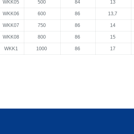
WKK05
500
84
13
WKK06
600
86
13,7
WKK07
750
86
14
WKK08
800
86
15
WKK1
1000
86
17