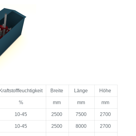
Kraftstofffeuchtigkeit
Breite
Länge
Höhe
%
mm
mm
mm
10-45
2500
7500
2700
10-45
2500
8000
2700