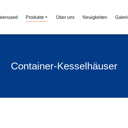
Teenused
Produkte
Über uns
Neuigkeiten
Galeri
Container-Kesselhäuser