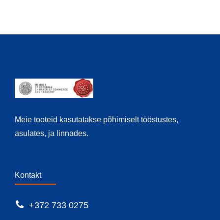
Meie tooteid kasutatakse põhimiselt tööstustes,
asulates, ja linnades.
Kontakt
+372 733 0275