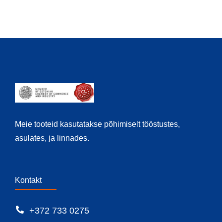
Meie tooteid kasutatakse põhimiselt tööstustes,
asulates, ja linnades.
Kontakt
+372 733 0275