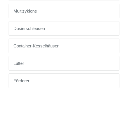
Multizyklone
Dosierschleusen
Container-Kesselhäuser
Lüfter
Förderer