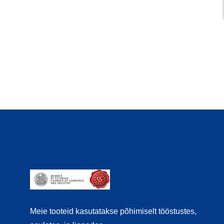
Meie tooteid kasutatakse põhimiselt tööstustes,