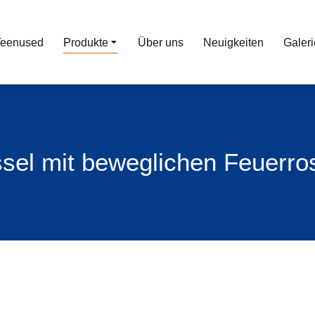
Teenused
Produkte
Über uns
Neuigkeiten
Galeri
sel mit beweglichen Feuerro