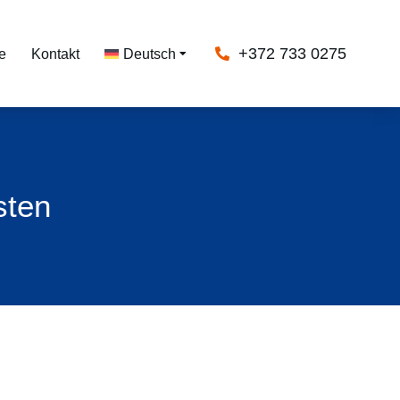
+372 733 0275
e
Kontakt
Deutsch
sten