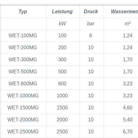
Typ
Leistung
Druck
Wasserme
kW
bar
m³
WET-100MG
100
6
1,24
WET-200MG
200
10
1,24
WET-300MG
300
10
1,70
WET-500MG
500
10
1,70
WET-800MG
800
10
3,23
WET-1000MG
1000
10
3,23
WET-1500MG
1500
10
4,60
WET-2000MG
2000
10
5,40
WET-2500MG
2500
10
6,70